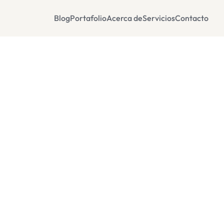
Blog
Portafolio
Acerca de
Servicios
Contacto