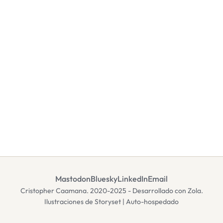
Mastodon
Bluesky
LinkedIn
Email
Cristopher Caamana. 2020-2025 - Desarrollado con Zola.
Ilustraciones de Storyset | Auto-hospedado