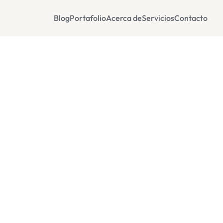
Blog
Portafolio
Acerca de
Servicios
Contacto